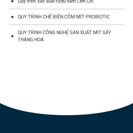
Quy trình sản xuất rượu nấm Linh Chi
QUY TRÌNH CHẾ BIẾN CỐM MÍT PROBIOTIC
QUY TRÌNH CÔNG NGHỆ SẢN XUẤT MÍT SẤY
THĂNG HOA