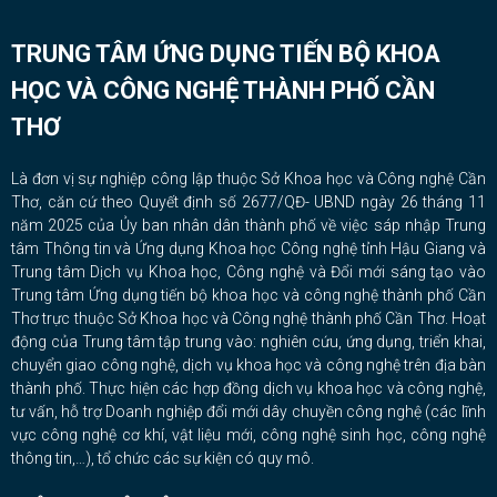
TRUNG TÂM ỨNG DỤNG TIẾN BỘ KHOA
HỌC VÀ CÔNG NGHỆ THÀNH PHỐ CẦN
THƠ
Là đơn vị sự nghiệp công lập thuộc Sở Khoa học và Công nghệ Cần
Thơ, căn cứ theo Quyết định số 2677/QĐ- UBND ngày 26 tháng 11
năm 2025 của Ủy ban nhân dân thành phố về việc sáp nhập Trung
tâm Thông tin và Ứng dụng Khoa học Công nghệ tỉnh Hậu Giang và
Trung tâm Dịch vụ Khoa học, Công nghệ và Đổi mới sáng tạo vào
Trung tâm Ứng dụng tiến bộ khoa học và công nghệ thành phố Cần
Thơ trực thuộc Sở Khoa học và Công nghệ thành phố Cần Thơ. Hoạt
động của Trung tâm tập trung vào: nghiên cứu, ứng dụng, triển khai,
chuyển giao công nghệ, dịch vụ khoa học và công nghệ trên địa bàn
thành phố. Thực hiện các hợp đồng dịch vụ khoa học và công nghệ,
tư vấn, hỗ trợ Doanh nghiệp đổi mới dây chuyền công nghệ (các lĩnh
vực công nghệ cơ khí, vật liệu mới, công nghệ sinh học, công nghệ
thông tin,…), tổ chức các sự kiện có quy mô.