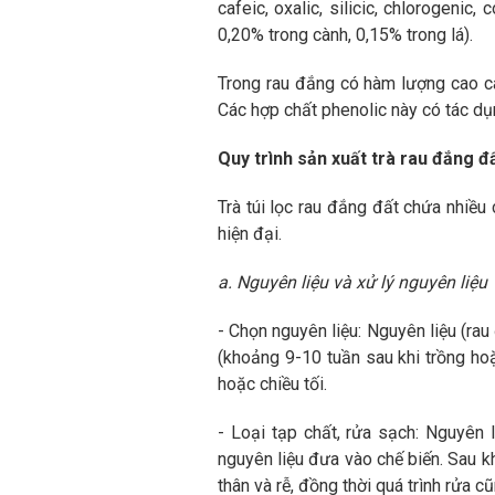
cafeic, oxalic, silicic, chlorogenic
0,20% trong cành, 0,15% trong lá).
Trong rau đắng có hàm lượng cao cá
Các hợp chất phenolic này có tác dụ
Quy trình sản xuất trà rau đắng đấ
Trà túi lọc rau đắng đất chứa nhiều 
hiện đại.
a. Nguyên liệu và xử lý nguyên liệu
- Chọn nguyên liệu: Nguyên liệu (ra
(khoảng 9-10 tuần sau khi trồng hoặ
hoặc chiều tối.
- Loại tạp chất, rửa sạch: Nguyên 
nguyên liệu đưa vào chế biến. Sau kh
thân và rễ, đồng thời quá trình rửa c