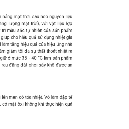
h nắng mặt trời, sau héo nguyên liệu
 lượng mặt trời), với vật liệu lợp
uy trì màu sắc tự nhiên của sản phẩm
 giúp cho hiệu quả sử dụng nhiệt gia
i làm tăng hiệu quả của hiệu ứng nhà
àm giảm tối đa sự thất thoát nhiệt ra
ể giữ ở mức 35 - 40 °C làm sản phẩm
m rau đắng đất phơi sấy khô được an
i lên men có tỏa nhiệt. Vò làm dập tế
, có mặt ôxi không khí thực hiện quá