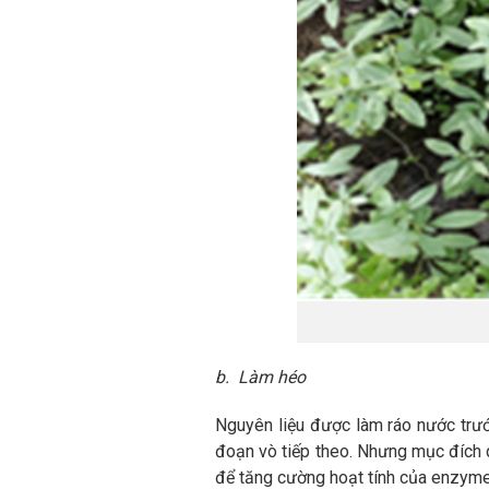
b. Làm héo
Nguyên liệu được làm ráo nước trướ
đoạn vò tiếp theo. Nhưng mục đích q
để tăng cường hoạt tính của enzyme 