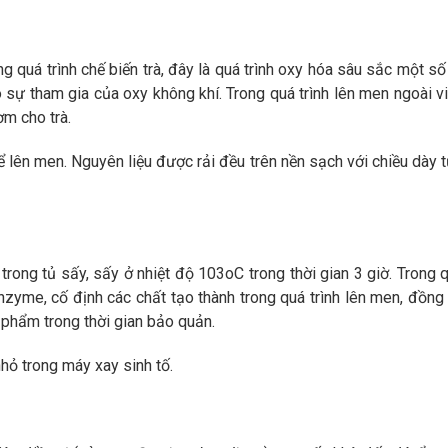
g quá trình chế biến trà, đây là quá trình oxy hóa sâu sắc một s
 sự tham gia của oxy không khí. Trong quá trình lên men ngoài v
m cho trà.
ể lên men. Nguyên liệu được rải đều trên nền sạch với chiều dày t
trong tủ sấy, sấy ở nhiệt độ 103oC trong thời gian 3 giờ. Trong q
nzyme, cố định các chất tạo thành trong quá trình lên men, đồng
phẩm trong thời gian bảo quản.
hỏ trong máy xay sinh tố.