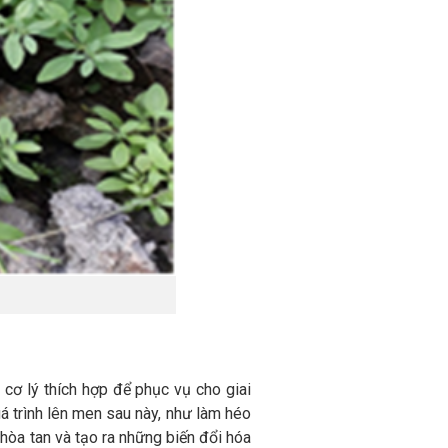
cơ lý thích hợp để phục vụ cho giai
á trình lên men sau này, như làm héo
hòa tan và tạo ra những biến đổi hóa