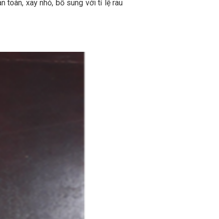
 toàn, xay nhỏ, bổ sung với tỉ lệ rau