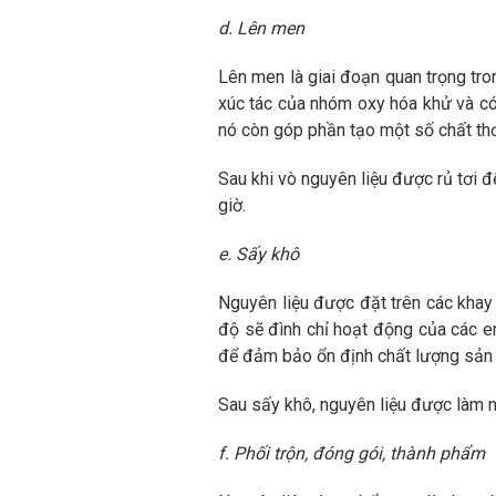
d. Lên men
Lên men là giai đoạn quan trọng tron
xúc tác của nhóm oxy hóa khử và có
nó còn góp phần tạo một số chất thơ
Sau khi vò nguyên liệu được rủ tơi đ
giờ.
e. Sấy khô
Nguyên liệu được đặt trên các khay 
độ sẽ đình chỉ hoạt động của các e
để đảm bảo ổn định chất lượng sản 
Sau sấy khô, nguyên liệu được làm n
f. Phối trộn, đóng gói, thành phẩm