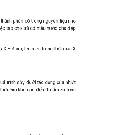
ố thành phần có trong nguyên liệu nhờ
iệc tạo cho trà có màu nước pha đẹp
ừ 3 – 4 cm, lên men trong thời gian 3
uá trình sấy dưới tác dụng của nhiệt
 thời làm khô chè đến độ ẩm an toàn