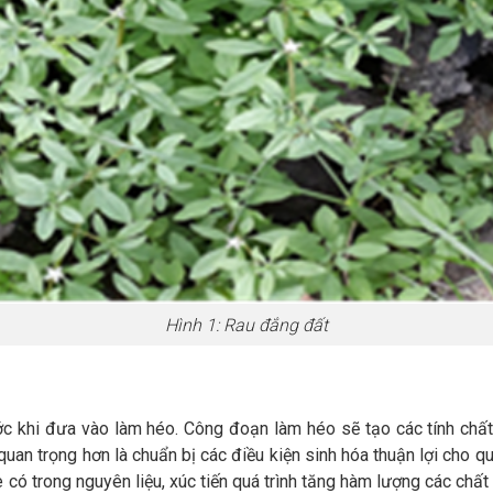
Hình 1: Rau đắng đất
c khi đưa vào làm héo. Công đoạn làm héo sẽ tạo các tính chất 
uan trọng hơn là chuẩn bị các điều kiện sinh hóa thuận lợi cho qu
có trong nguyên liệu, xúc tiến quá trình tăng hàm lượng các chất 