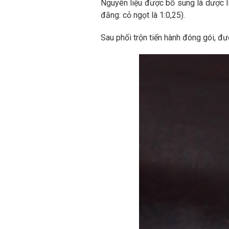
Nguyên liệu được bổ sung là dược li
đắng: cỏ ngọt là 1:0,25).
Sau phối trộn tiến hành đóng gói, đ