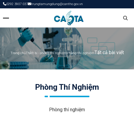
0292 3907 037
trungtamungdung@cantho.gov.vn
Tất cả bài viết
Trang chủ
Thiết bị - phòng thí nghiệm
Phòng thí nghiệm
Phòng Thí Nghiệm
Phòng thí nghiệm