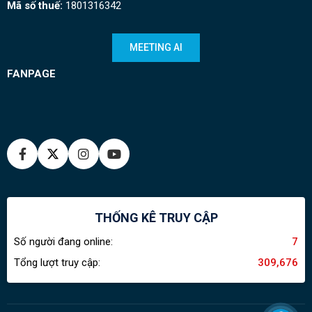
Mã số thuế:
1801316342
MEETING AI
FANPAGE
THỐNG KÊ TRUY CẬP
Số người đang online:
7
Tổng lượt truy cập:
309,676