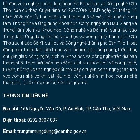
Là đơn vị sự nghiệp công lập thuộc Sở Khoa học và Công nghệ Cần
Thơ, căn cứ theo Quyết định số 2677/QĐ- UBND ngày 26 tháng 11
năm 2025 của Ủy ban nhân dân thành phố về việc sáp nhập Trung
tâm Thông tin và Ứng dụng Khoa học Công nghệ tỉnh Hậu Giang và
Trung tâm Dịch vụ Khoa học, Công nghệ và Đổi mới sáng tạo vào
Trung tâm Ứng dụng tiến bộ khoa học và công nghệ thành phố Cần
Thơ trực thuộc Sở Khoa học và Công nghệ thành phố Cần Thơ. Hoạt
động của Trung tâm tập trung vào: nghiên cứu, ứng dụng, triển khai,
chuyển giao công nghệ, dịch vụ khoa học và công nghệ trên địa bàn
thành phố. Thực hiện các hợp đồng dịch vụ khoa học và công nghệ,
tư vấn, hỗ trợ Doanh nghiệp đổi mới dây chuyền công nghệ (các lĩnh
vực công nghệ cơ khí, vật liệu mới, công nghệ sinh học, công nghệ
thông tin,…), tổ chức các sự kiện có quy mô.
THÔNG TIN LIÊN HỆ
Địa chỉ:
166 Nguyễn Văn Cừ, P. An Bình, TP. Cần Thơ, Việt Nam
Điện thoại:
0292 3907 037
Email:
trungtamungdung@cantho.gov.vn