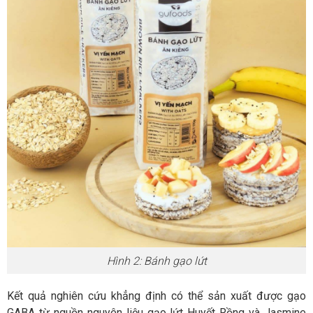
Hình 2: Bánh gạo lứt
Kết quả nghiên cứu khẳng định có thể sản xuất được gạo
GABA từ nguồn nguyên liệu gạo lứt Huyết Rồng và Jasmine