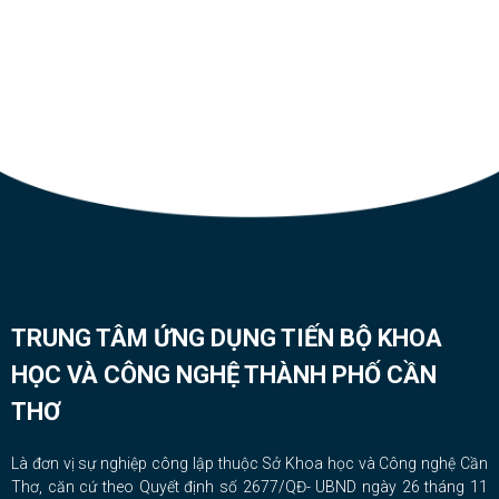
TRUNG TÂM ỨNG DỤNG TIẾN BỘ KHOA
HỌC VÀ CÔNG NGHỆ THÀNH PHỐ CẦN
THƠ
Là đơn vị sự nghiệp công lập thuộc Sở Khoa học và Công nghệ Cần
Thơ, căn cứ theo Quyết định số 2677/QĐ- UBND ngày 26 tháng 11