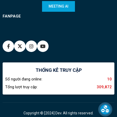
MEETING AI
FANPAGE
THỐNG KÊ TRUY CẬP
Số người đang online:
10
Tổng lượt truy cập:
309,872
Copyright © [2024] Dev. All rights reserved.