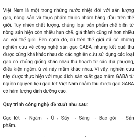
Việt Nam là một trong những nước nhiệt đới với sản lượng
gạo, nông sản và thực phẩm thuộc nhóm hàng đầu trên thế
giới. Tuy nhiên chất lượng, chủng loại sản phẩm chế biến từ
nông sản hiện còn nhiều hạn chế, giá thành cũng rẻ hơn nhiều
so với thế giới. Bên cạnh đó, dù trên thế giới đã có những
nghiên cứu về công nghệ sản gạo GABA, nhưng kết quả thu
được cũng khá khác nhau do các nghiên cứu sử dụng các loại
gạo có chủng giống khác nhau thu hoạch từ các địa phương,
điều kiện ngâm, ủ và nảy mầm khác nhau. Vì vậy, nghiên cứu
này được thực hiện với mục đích sản xuất gạo mầm GABA từ
nguồn nguyên liệu gạo lứt Việt Nam nhằm thu được gạo GABA
có hàm lượng dinh dưỡng cao.
Quy trình công nghệ đề xuất như sau:
Gạo lứt → Ngâm → Ủ→ Sấy → Sàng → Bao gói → Sản
phẩm.