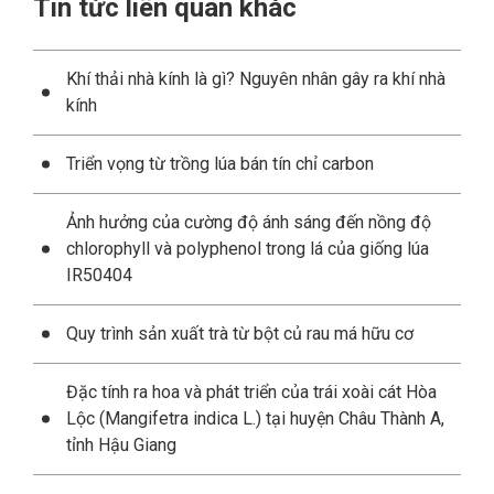
Tin tức liên quan khác
Khí thải nhà kính là gì? Nguyên nhân gây ra khí nhà
kính
Triển vọng từ trồng lúa bán tín chỉ carbon
Ảnh hưởng của cường độ ánh sáng đến nồng độ
chlorophyll và polyphenol trong lá của giống lúa
IR50404
Quy trình sản xuất trà từ bột củ rau má hữu cơ
Đặc tính ra hoa và phát triển của trái xoài cát Hòa
Lộc (Mangifetra indica L.) tại huyện Châu Thành A,
tỉnh Hậu Giang