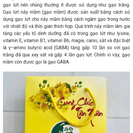
gạo lứt nên chúng thường ít được sử dụng như gạo trắng.
Gạo lứt nảy mầm (gạo mầm) được sản xuất bằng cách sử
dụng gạo lứt cho nảy mầm bằng cách ngâm gạo trong nước
với nhiệt độ và thời gian thích hợp. Quá trình nảy mầm làm gia
tăng các yếu tố dinh dưỡng đã có trong gạo lứt như lysine,
vitamin E, vitamin B1, vitamin B6, magie, canxi, sắt và đặc biệt
là γ–amino butyric acid (GABA) tăng gấp 10 lần so với gạo
trắng đã qua xay xát và gấp 4 lần gạo lứt. Chính vì vậy, gạo
mầm còn được gọi là gạo GABA.