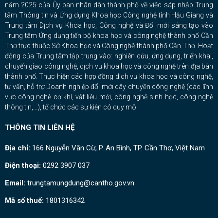
năm 2025 của Ủy ban nhân dân thành phố về việc sáp nhập Trung
tâm Thông tin và Ứng dụng Khoa học Công nghệ tỉnh Hậu Giang và
Trung tâm Dịch vụ Khoa học, Công nghệ và Đổi mới sáng tạo vào
Trung tâm Ứng dụng tiến bộ khoa học và công nghệ thành phố Cần
Thơ trực thuộc Sở Khoa học và Công nghệ thành phố Cần Thơ. Hoạt
động của Trung tâm tập trung vào: nghiên cứu, ứng dụng, triển khai,
chuyển giao công nghệ, dịch vụ khoa học và công nghệ trên địa bàn
thành phố. Thực hiện các hợp đồng dịch vụ khoa học và công nghệ,
tư vấn, hỗ trợ Doanh nghiệp đổi mới dây chuyền công nghệ (các lĩnh
vực công nghệ cơ khí, vật liệu mới, công nghệ sinh học, công nghệ
thông tin,…), tổ chức các sự kiện có quy mô.
THÔNG TIN LIÊN HỆ
Địa chỉ:
166 Nguyễn Văn Cừ, P. An Bình, TP. Cần Thơ, Việt Nam
Điện thoại:
0292 3907 037
Email:
trungtamungdung@cantho.gov.vn
Mã số thuế:
1801316342