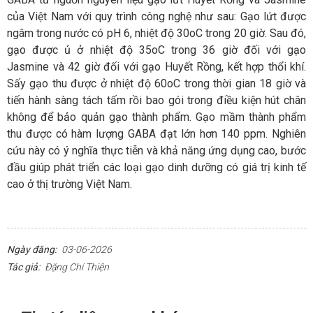
của Việt Nam với quy trình công nghệ như sau: Gạo lứt được
ngâm trong nước có pH 6, nhiệt độ 30oC trong 20 giờ. Sau đó,
gạo được ủ ở nhiệt độ 35oC trong 36 giờ đối với gạo
Jasmine và 42 giờ đối với gạo Huyết Rồng, kết hợp thổi khí.
Sấy gạo thu được ở nhiệt độ 60oC trong thời gian 18 giờ và
tiến hành sàng tách tấm rồi bao gói trong điều kiện hút chân
không để bảo quản gạo thành phẩm. Gạo mầm thành phẩm
thu được có hàm lượng GABA đạt lớn hơn 140 ppm. Nghiên
cứu này có ý nghĩa thực tiễn và khả năng ứng dụng cao, bước
đầu giúp phát triển các loại gạo dinh dưỡng có giá trị kinh tế
cao ở thị trường Việt Nam.
Ngày đăng:
03-06-2026
Tác giả:
Đặng Chí Thiện