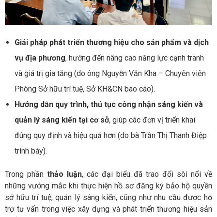
Giải pháp phát triển thương hiệu cho sản phẩm và dịch
vụ địa phương
, hướng đến nâng cao năng lực cạnh tranh
và giá trị gia tăng (do ông Nguyễn Văn Kha – Chuyên viên
Phòng Sở hữu trí tuệ, Sở KH&CN báo cáo).
Hướng dẫn quy trình, thủ tục công nhận sáng kiến và
quản lý sáng kiến tại cơ sở
, giúp các đơn vị triển khai
đúng quy định và hiệu quả hơn (do bà Trần Thị Thanh Điệp
trình bày).
Trong phần
thảo luận
, các đại biểu đã trao đổi sôi nổi về
những vướng mắc khi thực hiện hồ sơ đăng ký bảo hộ quyền
sở hữu trí tuệ, quản lý sáng kiến, cũng như nhu cầu được hỗ
trợ tư vấn trong việc xây dựng và phát triển thương hiệu sản