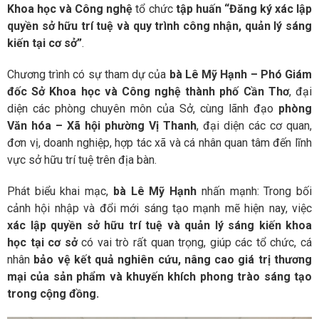
Khoa học và Công nghệ
tổ chức
tập huấn “Đăng ký xác lập
quyền sở hữu trí tuệ và quy trình công nhận, quản lý sáng
kiến tại cơ sở”
.
Chương trình có sự tham dự của
bà Lê Mỹ Hạnh – Phó Giám
đốc Sở Khoa học và Công nghệ thành phố Cần Thơ
, đại
diện các phòng chuyên môn của Sở, cùng lãnh đạo
phòng
Văn hóa – Xã hội phường Vị Thanh
, đại diện các cơ quan,
đơn vị, doanh nghiệp, hợp tác xã và cá nhân quan tâm đến lĩnh
vực sở hữu trí tuệ trên địa bàn.
Phát biểu khai mạc,
bà Lê Mỹ Hạnh
nhấn mạnh: Trong bối
cảnh hội nhập và đổi mới sáng tạo mạnh mẽ hiện nay, việc
xác lập quyền sở hữu trí tuệ và quản lý sáng kiến khoa
học tại cơ sở
có vai trò rất quan trọng, giúp các tổ chức, cá
nhân
bảo vệ kết quả nghiên cứu, nâng cao giá trị thương
mại của sản phẩm và khuyến khích phong trào sáng tạo
trong cộng đồng.