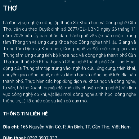
THƠ
Là đơn vị sự nghiệp công lập thuộc Sở Khoa học và Công nghệ Cần
Thơ, căn cứ theo Quyết định số 2677/QĐ- UBND ngày 26 tháng 11
năm 2025 của Ủy ban nhân dân thành phố về việc sáp nhập Trung
tâm Thông tin và Ứng dụng Khoa học Công nghệ tỉnh Hậu Giang và
Trung tâm Dịch vụ Khoa học, Công nghệ và Đổi mới sáng tạo vào
Trung tâm Ứng dụng tiến bộ khoa học và công nghệ thành phố Cần
Thơ trực thuộc Sở Khoa học và Công nghệ thành phố Cần Thơ. Hoạt
động của Trung tâm tập trung vào: nghiên cứu, ứng dụng, triển khai,
chuyển giao công nghệ, dịch vụ khoa học và công nghệ trên địa bàn
thành phố. Thực hiện các hợp đồng dịch vụ khoa học và công nghệ,
tư vấn, hỗ trợ Doanh nghiệp đổi mới dây chuyền công nghệ (các lĩnh
vực công nghệ cơ khí, vật liệu mới, công nghệ sinh học, công nghệ
thông tin,…), tổ chức các sự kiện có quy mô.
THÔNG TIN LIÊN HỆ
Địa chỉ:
166 Nguyễn Văn Cừ, P. An Bình, TP. Cần Thơ, Việt Nam
Điện thoại:
0292 3907 037