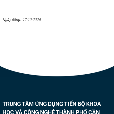
Ngày đăng:
17-10-2025
TRUNG TÂM ỨNG DỤNG TIẾN BỘ KHOA
HỌC VÀ CÔNG NGHỆ THÀNH PHỐ CẦN