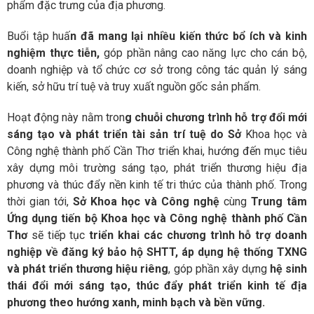
phẩm đặc trưng của địa phương.
Buổi tập huấ
n đã mang lại nhiều kiến thức bổ ích và kinh
nghiệm thực tiễn,
góp phần nâng cao năng lực cho cán bộ,
doanh nghiệp và tổ chức cơ sở trong công tác quản lý sáng
kiến, sở hữu trí tuệ và truy xuất nguồn gốc sản phẩm.
Hoạt động này nằm tron
g chuỗi chương trình hỗ trợ đổi mới
sáng tạo và phát triển tài sản trí tuệ do Sở
Khoa học và
Công nghệ thành phố Cần Thơ triển khai, hướng đến mục tiêu
xây dựng môi trường sáng tạo, phát triển thương hiệu địa
phương và thúc đẩy nền kinh tế tri thức của thành phố.
Trong
thời gian tới,
Sở Khoa học và Công nghệ
cùng
Trung tâm
Ứng dụng tiến bộ Khoa học và Công nghệ thành phố Cần
Thơ
sẽ tiếp tục
triển khai các chương trình hỗ trợ doanh
nghiệp về đăng ký bảo hộ SHTT, áp dụng hệ thống TXNG
và phát triển thương hiệu riêng
, góp phần xây dựng
hệ sinh
thái đổi mới sáng tạo, thúc đẩy phát triển kinh tế địa
phương theo hướng xanh, minh bạch và bền vững.