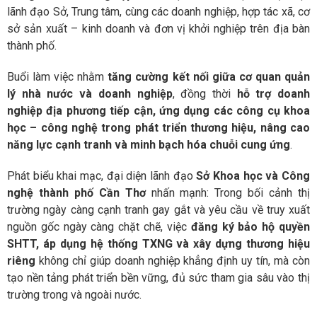
lãnh đạo Sở, Trung tâm, cùng các doanh nghiệp, hợp tác xã, cơ
sở sản xuất – kinh doanh và đơn vị khởi nghiệp trên địa bàn
thành phố.
Buổi làm việc nhằm
tăng cường kết nối giữa cơ quan quản
lý nhà nước và doanh nghiệp
, đồng thời
hỗ trợ doanh
nghiệp địa phương tiếp cận, ứng dụng các công cụ khoa
học – công nghệ trong phát triển thương hiệu, nâng cao
năng lực cạnh tranh và minh bạch hóa chuỗi cung ứng
.
Phát biểu khai mạc, đại diện lãnh đạo
Sở Khoa học và Công
nghệ thành phố Cần Thơ
nhấn mạnh: Trong bối cảnh thị
trường ngày càng cạnh tranh gay gắt và yêu cầu về truy xuất
nguồn gốc ngày càng chặt chẽ, việc
đăng ký bảo hộ quyền
SHTT, áp dụng hệ thống TXNG và xây dựng thương hiệu
riêng
không chỉ giúp doanh nghiệp khẳng định uy tín, mà còn
tạo nền tảng phát triển bền vững, đủ sức tham gia sâu vào thị
trường trong và ngoài nước.