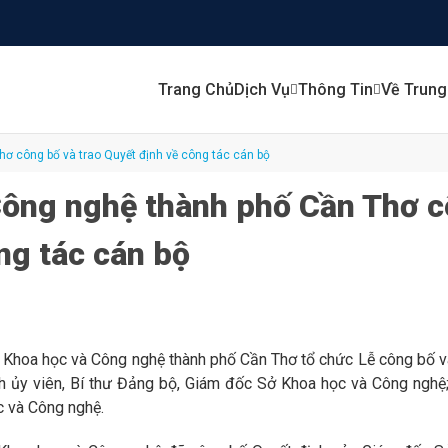
Trang Chủ
Dịch Vụ
Thông Tin
Về Trun
ơ công bố và trao Quyết định về công tác cán bộ
ông nghệ thành phố Cần Thơ c
ng tác cán bộ
Khoa học và Công nghệ thành phố Cần Thơ tổ chức Lễ công bố và 
 ủy viên, Bí thư Đảng bộ, Giám đốc Sở Khoa học và Công nghệ
 và Công nghệ.