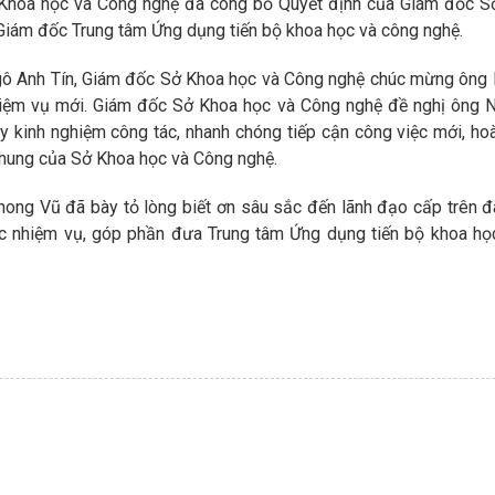
ở Khoa học và Công nghệ đã công bố Quyết định của Giám đốc 
iám đốc Trung tâm Ứng dụng tiến bộ khoa học và công nghệ.
g Ngô Anh Tín, Giám đốc Sở Khoa học và Công nghệ chúc mừng ô
hiệm vụ mới. Giám đốc Sở Khoa học và Công nghệ đề nghị ông N
 kinh nghiệm công tác, nhanh chóng tiếp cận công việc mới, ho
chung của Sở Khoa học và Công nghệ.
hong Vũ đã bày tỏ lòng biết ơn sâu sắc đến lãnh đạo cấp trên đ
ắc nhiệm vụ, góp phần đưa Trung tâm Ứng dụng tiến bộ khoa học