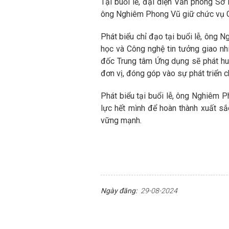
Tại buổi lễ, đại diện Văn phòng S
ông Nghiêm Phong Vũ giữ chức vụ G
Phát biểu chỉ đạo tại buổi lễ, ôn
học và Công nghệ tin tưởng giao n
đốc Trung tâm Ứng dụng sẽ phát huy
đơn vị, đóng góp vào sự phát triển 
Phát biểu tại buổi lễ, ông Nghiêm P
lực hết mình để hoàn thành xuất s
vững mạnh.
Ngày đăng:
29-08-2024