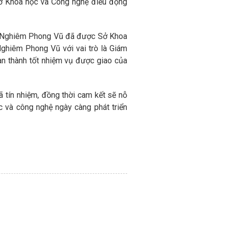
Sở Khoa học và Công nghệ điều động
ng Nghiêm Phong Vũ đã được Sở Khoa
ghiêm Phong Vũ với vai trò là Giám
àn thành tốt nhiệm vụ được giao của
ã tín nhiệm, đồng thời cam kết sẽ nỗ
 và công nghệ ngày càng phát triển