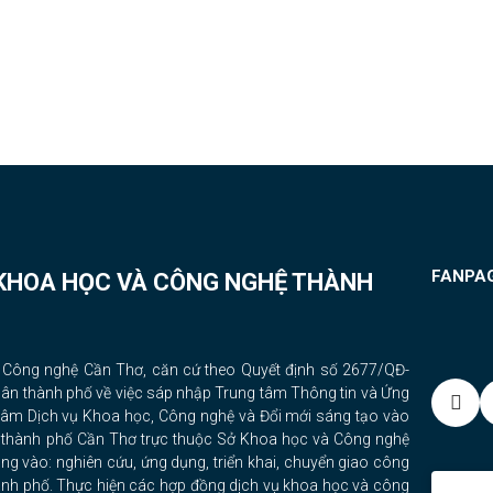
FANPA
 KHOA HỌC VÀ CÔNG NGHỆ THÀNH
à Công nghệ Cần Thơ, căn cứ theo Quyết định số 2677/QĐ-
n thành phố về việc sáp nhập Trung tâm Thông tin và Ứng
tâm Dịch vụ Khoa học, Công nghệ và Đổi mới sáng tạo vào
 thành phố Cần Thơ trực thuộc Sở Khoa học và Công nghệ
g vào: nghiên cứu, ứng dụng, triển khai, chuyển giao công
hành phố. Thực hiện các hợp đồng dịch vụ khoa học và công