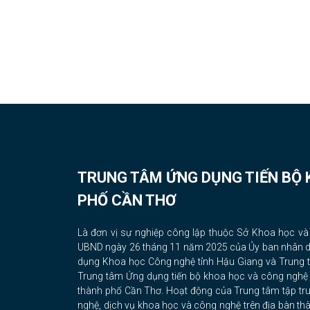
TRUNG TÂM ỨNG DỤNG TIẾN BỘ
PHỐ CẦN THƠ
Là đơn vị sự nghiệp công lập thuộc Sở Khoa học v
UBND ngày 26 tháng 11 năm 2025 của Ủy ban nhân dâ
dụng Khoa học Công nghệ tỉnh Hậu Giang và Trung 
Trung tâm Ứng dụng tiến bộ khoa học và công nghệ
thành phố Cần Thơ. Hoạt động của Trung tâm tập trun
nghệ, dịch vụ khoa học và công nghệ trên địa bàn t