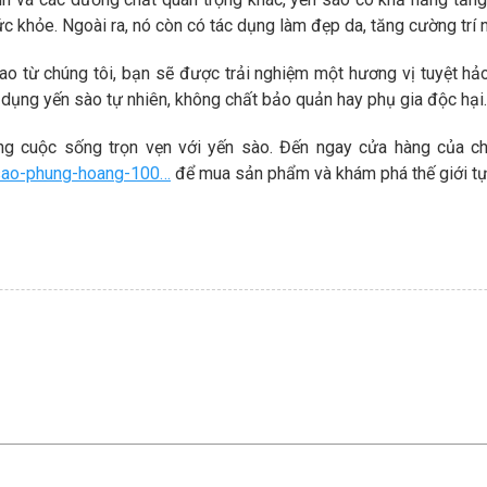
ức khỏe. Ngoài ra, nó còn có tác dụng làm đẹp da, tăng cường trí 
o từ chúng tôi, bạn sẽ được trải nghiệm một hương vị tuyệt h
ử dụng yến sào tự nhiên, không chất bảo quản hay phụ gia độc hại.
ng cuộc sống trọn vẹn với yến sào. Đến ngay cửa hàng của ch
-sao-phung-hoang-100…
để mua sản phẩm và khám phá thế giới tự