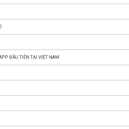
E
APP ĐẦU TIÊN TẠI VIỆT NAM