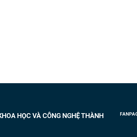
FANPA
 KHOA HỌC VÀ CÔNG NGHỆ THÀNH