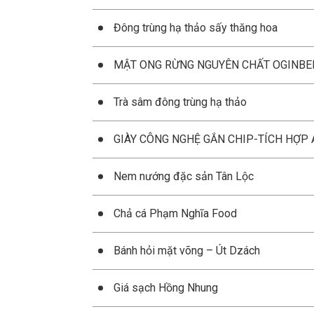
Đông trùng hạ thảo sấy thăng hoa
MẬT ONG RỪNG NGUYÊN CHẤT OGINBE
Trà sâm đông trùng hạ thảo
GIÀY CÔNG NGHỆ GẮN CHIP-TÍCH HỢP 
Nem nướng đặc sản Tân Lộc
Chả cá Phạm Nghĩa Food
Bánh hỏi mặt võng – Út Dzách
Giá sạch Hồng Nhung