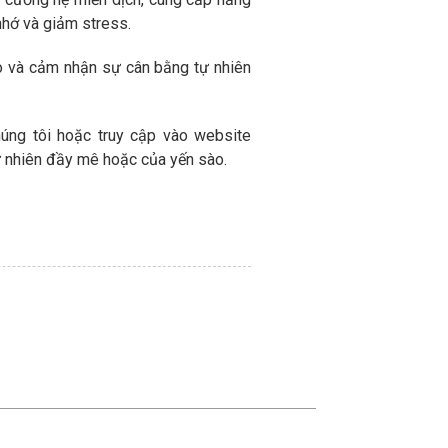
nhớ và giảm stress.
ảo và cảm nhận sự cân bằng tự nhiên
úng tôi hoặc truy cập vào website
 nhiên đầy mê hoặc của yến sào.