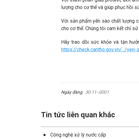
lượng cho cơ thể và giúp phục hồi s
Với sản phẩm yến sào chất lượng ca
cho cơ thể. Chúng tôi cam kết chỉ s
Hãy trao dồi sức khỏe và tận hưở
https://check.cantho.gov.vn/…/yen
Ngày đăng:
30-11--0001
Tin tức liên quan khác
Công nghệ xử lý nước cấp